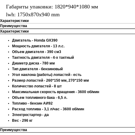
Габариты упаковки: 1820*940*1080 мм
lwh: 1750x870x940 mm
Характеристики
Преимущества
Характеристики
Двигатель - Honda GX390
Мощность двигателя - 13 л.с.
Объем двигателя - 390 см3
Тактность двигателя - 4-х тактный
Диаметр диска - 780 мм
Тип двигателя - бензиновый
Угол наклона (работы) лопастей - есть
Размер лопастей - 260*150 мм, 270*150 мм
Количество лопастей - 8 шт
Максимальная скорость вращения - 3600 об/мин
Объем топливного бака - 6,5 л.
Топливо - бензин АИ92
Расход топлива - 3,1 л/час - 3600 об/мин
Электростартер - да
Вес - 296 кг
Преимущества