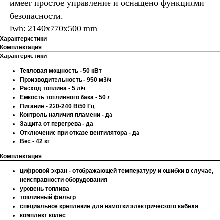
имеет простое управление и оснащено функциями
безопасности.
lwh: 2140x770x500 mm
Характеристики
Комплектация
Характеристики
Тепловая мощность - 50 кВт
Производительность - 950 м3/ч
Расход топлива - 5 л/ч
Емкость топливного бака - 50 л
Питание - 220-240 В/50 Гц
Контроль наличия пламени - да
Защита от перегрева - да
Отключение при отказе вентилятора - да
Вес - 42 кг
Комплектация
цифровой экран - отображающей температуру и ошибки в случае,
неисправности оборудования
уровень топлива
топливный фильтр
специальное крепление для намотки электрического кабеля
комплект колес