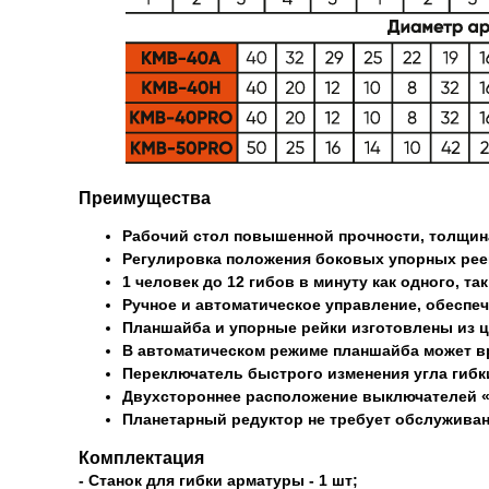
Преимущества
Рабочий стол повышенной прочности, толщина
Регулировка положения боковых упорных реек
1 человек до 12 гибов в минуту как одного, та
Ручное и автоматическое управление, обеспе
Планшайба и упорные рейки изготовлены из цел
В автоматическом режиме планшайба может вр
Переключатель быстрого изменения угла гибки
Двухстороннее расположение выключателей «
Планетарный редуктор не требует обслуживан
Комплектация
- Станок для гибки арматуры - 1 шт;