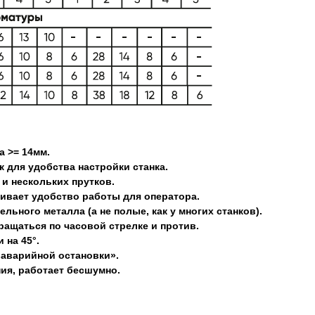
 >= 14мм.
 для удобства настройки станка.
к и нескольких прутков.
чивает удобство работы для оператора.
ьного металла (а не полые, как у многих станков).
ащаться по часовой стрелке и против.
 на 45°.
аварийной остановки».
ия, работает бесшумно.