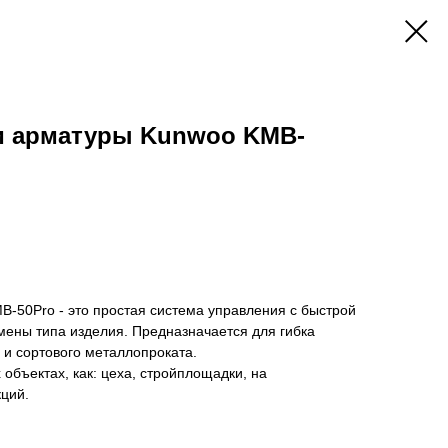
ки арматуры Kunwoo KMB-
B-50Pro - это простая система управления с быстрой
смены типа изделия. Предназначается для гибка
и сортового металлопроката.
объектах, как: цеха, стройплощадки, на
ций.