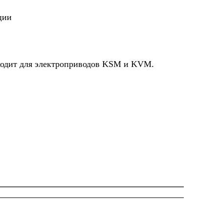
ции
ходит для электроприводов KSM и KVM.