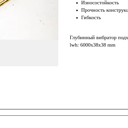
Износостойкость
Прочность конструк
Гибкость
Глубинный вибратор под
lwh: 6000x38x38 mm