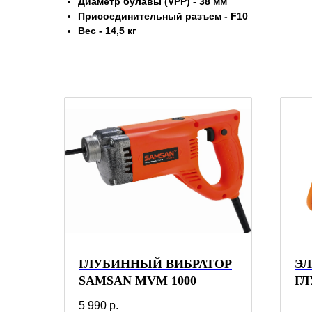
Диаметр булавы (VPP) - 38 мм
Присоединительный разъем - F10
Вес - 14,5 кг
ГЛУБИННЫЙ ВИБРАТОР
ЭЛ
SAMSAN MVM 1000
Г
ВИ
5 990
р.