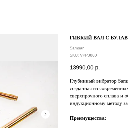
ГИБКИЙ ВАЛ С БУЛАВ
Samsan
SKU:
VPP3860
13990,00
р.
Глубинный вибратор Samsa
созданная из современных
сверхпрочного сплава и 
индукционному методу за
Преимущества: