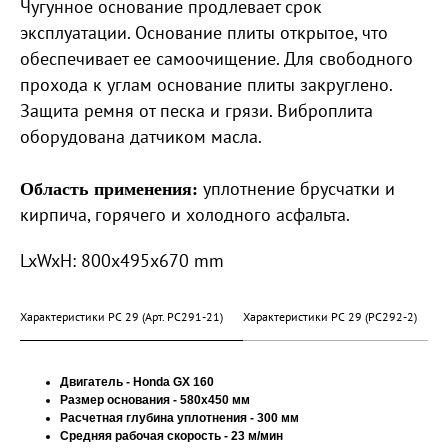
Чугунное основание продлевает срок
эксплуатации. Основание плиты открытое, что
обеспечивает ее самоочищение. Для свободного
прохода к углам основание плиты закруглено.
Защита ремня от песка и грязи. Виброплита
оборудована датчиком масла.
уплотнение брусчатки и
Область применения:
кирпича, горячего и холодного асфальта.
LxWxH: 800x495x670 mm
Характеристики PC 29 (Арт. PC291-21)
Характеристики PC 29 (PC292-2)
Х
Двигатель - Honda GX 160
Размер основания - 580х450 мм
Расчетная глубина уплотнения - 300 мм
Средняя рабочая скорость - 23 м/мин