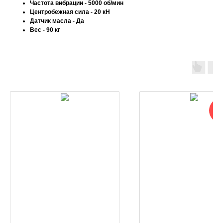
Частота вибрации - 5000 об/мин
Центробежная сила - 20 кН
Датчик масла - Да
Вес - 90 кг
Но