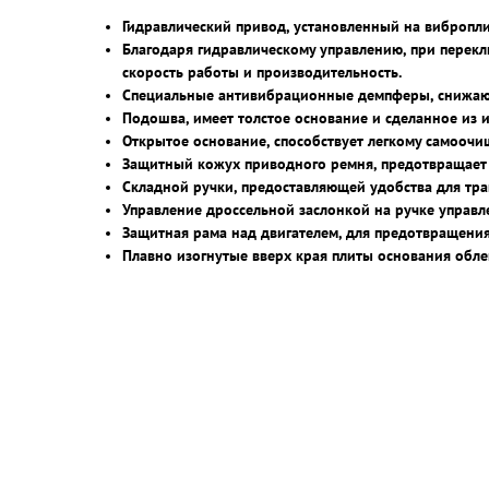
Гидравлический привод, установленный на вибропли
Благодаря гидравлическому управлению, при перекл
скорость работы и производительность.
Специальные антивибрационные демпферы, снижаю
Подошва, имеет толстое основание и сделанное из 
Открытое основание, способствует легкому самооч
Защитный кожух приводного ремня, предотвращает п
Складной ручки, предоставляющей удобства для тр
Управление дроссельной заслонкой на ручке управл
Защитная рама над двигателем, для предотвращени
Плавно изогнутые вверх края плиты основания облег