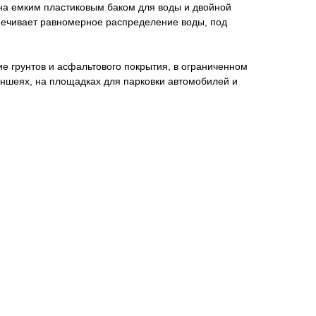
а емким пластиковым баком для воды и двойной
печивает равномерное распределение воды, под
е грунтов и асфальтового покрытия, в ограниченном
аншеях, на площадках для парковки автомобилей и