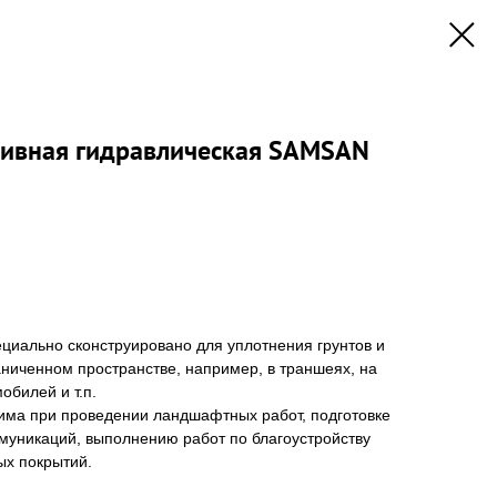
сивная гидравлическая SAMSAN
циально сконструировано для уплотнения грунтов и
аниченном пространстве, например, в траншеях, на
обилей и т.п.
ма при проведении ландшафтных работ, подготовке
муникаций, выполнению работ по благоустройству
ых покрытий.