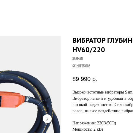
ВИБРАТОР ГЛУБИ
HV60/220
Samsan
SKU:
HF251002
89 990
р.
Высокочастотные вибраторы Sams
Вибратор легкий и удобный в об
высокой надежностью. Сила вибр
валов, низкое воздействие вибра
Напряжение: 220В/50Гц
Мощность: 2 кВт