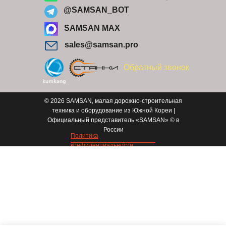
@SAMSAN_BOT
SAMSAN MAX
sales@samsan.pro
Обратный звонок
© 2026 SAMSAN, малая дорожно-строительная
техника и оборудование из Южной Кореи |
Официальный представитель «SAMSAN» © в
России
Политика
конфиденциальности