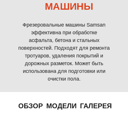
МАШИНЫ
Фрезеровальные машины Samsan
эффективна при обработке
асфальта, бетона и стальных
+7 903 667 99 31
поверхностей. Подходят для ремонта
тротуаров, удаления покрытий и
дорожных разметок. Может быть
использована для подготовки или
очистки пола.
ОБЗОР
МОДЕЛИ
ГАЛЕРЕЯ